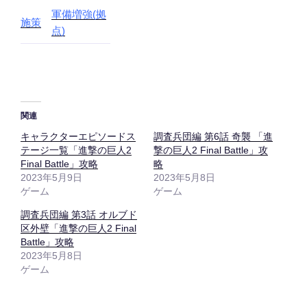
軍備増強(拠
施策
点)
関連
キャラクターエピソードス
調査兵団編 第6話 奇襲 「進
テージ一覧「進撃の巨人2
撃の巨人2 Final Battle」攻
Final Battle」攻略
略
2023年5月9日
2023年5月8日
ゲーム
ゲーム
調査兵団編 第3話 オルブド
区外壁「進撃の巨人2 Final
Battle」攻略
2023年5月8日
ゲーム