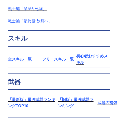
戦士編「第5話 死闘」
戦士編「最終話 故郷へ」
スキル
初心者おすすめス
全スキル一覧
フリースキル一覧
キル
武器
「最新版」最強武器ランキ
「旧版」最強武器ラ
武器の補強
ングTOP10
ンキング