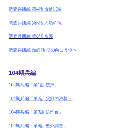
調査兵団編 第4話 雷槍試験
調査兵団編 第5話 人類の仇
調査兵団編 第6話 奇襲
調査兵団編 最終話 壁の向こう側へ
104期兵編
104期兵編「第1話 銃声」
104期兵編「第2話 父娘の決着 」
104期兵編「第3話 処刑台」
104期兵編「第4話 壁外調査」