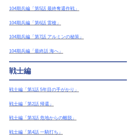
104期兵編「第5話 最終奪還作戦」
104期兵編「第6話 雷槍」
104期兵編「第7話 アルミンの秘策」
104期兵編「最終話 海へ」
戦士編
戦士編「第1話 5年目の手がかり」
戦士編「第2話 帰還」
戦士編「第3話 危地からの離脱」
戦士編「第4話 一騎打ち」