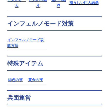
禍々しい巨人結晶
大
片
晶
インフェルノモード対策
インフェルノモード攻
略方法
特殊アイテム
緋色の雫
黄金の雫
兵団運営