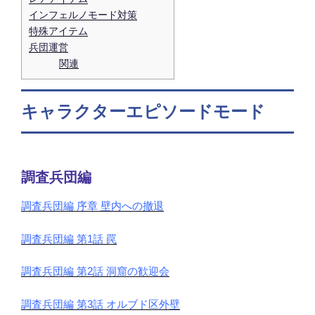
インフェルノモード対策
特殊アイテム
兵団運営
関連
キャラクターエピソードモード
調査兵団編
調査兵団編 序章 壁内への撤退
調査兵団編 第1話 罠
調査兵団編 第2話 洞窟の歓迎会
調査兵団編 第3話 オルブド区外壁