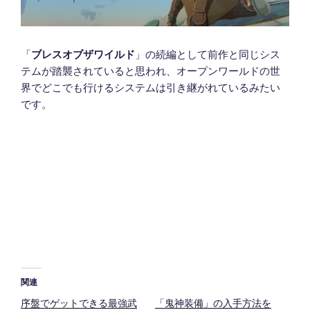
「
ブレスオブザワイルド
」の続編として前作と同じシス
テムが踏襲されていると思われ、オープンワールドの世
界でどこでも行けるシステムは引き継がれているみたい
です。
関連
序盤でゲットできる最強武
「鬼神装備」の入手方法を