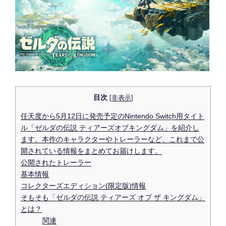
目次
[
非表示
]
任天度から5月12日に発売予定のNintendo Switch用タイト
ル「ゼルダの伝説 ティアーズオブキングダム」を紹介し
ます。本作のキャラクターやトレーラーなど、これまで公
開されている情報をまとめてお届けします。
公開されたトレーラー
基本情報
コレクターズエディション(限定版)情報
そもそも「ゼルダの伝説 ティアーズ オブ ザ キングダム」
とは？
関連