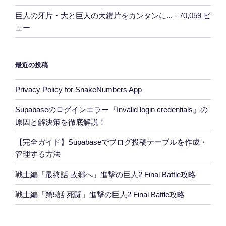
巨人の牙片・大と巨人の大鎧片をカンタンに...
- 70,059 ビ
ュー
最近の投稿
Privacy Policy for SnakeNumbers App
Supabaseのログインエラー『Invalid login credentials』の
原因と解決策を徹底解説！
【完全ガイド】Supabaseでブログ投稿テーブルを作成・
管理する方法
戦士編「最終話 故郷へ」進撃の巨人2 Final Battle攻略
戦士編「第5話 死闘」進撃の巨人2 Final Battle攻略