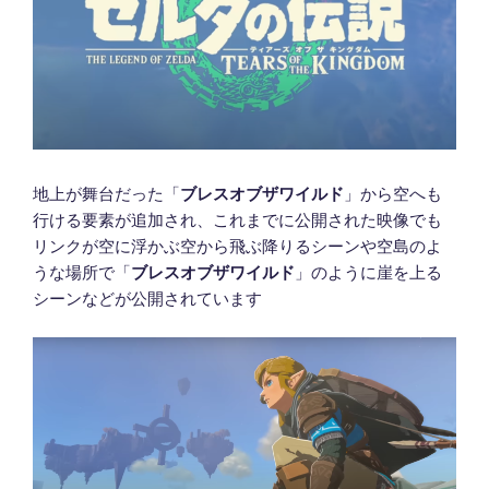
地上が舞台だった「
ブレスオブザワイルド
」から空へも
行ける要素が追加され、これまでに公開された映像でも
リンクが空に浮かぶ空から飛ぶ降りるシーンや空島のよ
うな場所で「
ブレスオブザワイルド
」のように崖を上る
シーンなどが公開されています