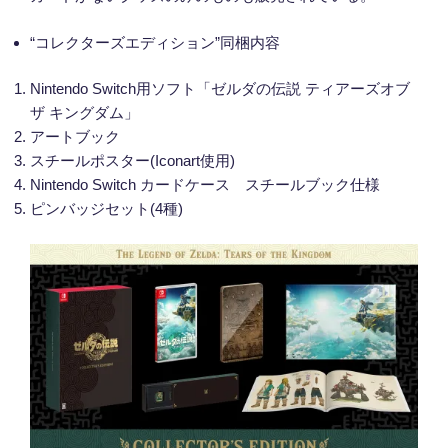
“コレクターズエディション”同梱内容
Nintendo Switch用ソフト「ゼルダの伝説 ティアーズオブ
ザ キングダム」
アートブック
スチールポスター(Iconart使用)
Nintendo Switch カードケース スチールブック仕様
ピンバッジセット(4種)