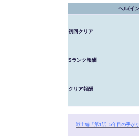
ヘル(イ
初回クリア
Sランク報酬
クリア報酬
戦士編「第1話 5年目の手が