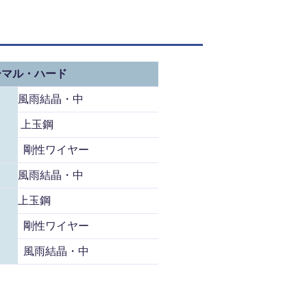
ーマル・ハード
風雨結晶・中
上玉鋼
剛性ワイヤー
風雨結晶・中
上玉鋼
剛性ワイヤー
風雨結晶・中