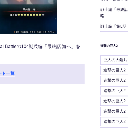
戦士編「最終話 故
略
戦士編「第5話 死
l Battleの104期兵編「最終話 海へ」を
進撃の巨人2
巨人の大鎧片
進撃の巨人2
ード一覧
進撃の巨人2
進撃の巨人2
進撃の巨人2
進撃の巨人2
進撃の巨人2