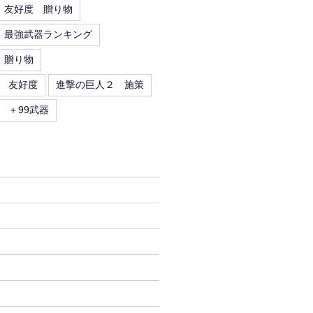
 友好度 贈り物
 最強武器ランキング
 贈り物
 友好度
進撃の巨人２ 施策
 ＋99武器