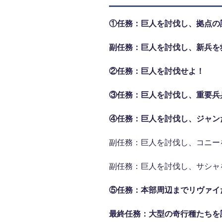
①任務：巨人を討伐し、拠点の
副任務：巨人を討伐し、新兵を
②任務：巨人を討伐せよ！
③任務：巨人を討伐し、重要兵
④任務：巨人を討伐し、ジャン
副任務：巨人を討伐し、コニー
副任務：巨人を討伐し、サシャ
⑤任務：本部周辺までリヴァイ
最終任務：大型の奇行種たちを