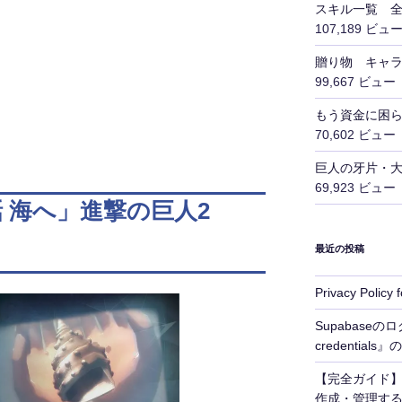
スキル一覧 全
107,189 ビュ
贈り物 キャラ
99,667 ビュー
もう資金に困ら
70,602 ビュー
巨人の牙片・大
69,923 ビュー
話 海へ」進撃の巨人2
最近の投稿
Privacy Policy
Supabaseのログ
credentia
【完全ガイド】S
作成・管理す