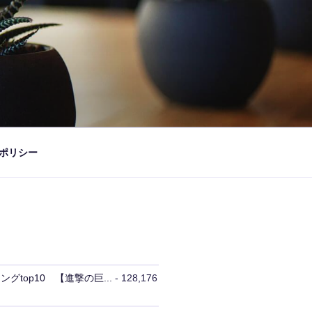
ポリシー
グtop10 【進撃の巨...
- 128,176