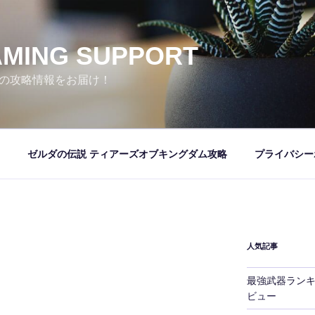
MING SUPPORT
の攻略情報をお届け！
ゼルダの伝説 ティアーズオブキングダム攻略
プライバシー
人気記事
最強武器ランキン
ビュー