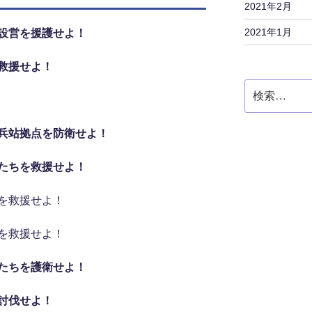
2021年2月
2021年1月
設営を援護せよ！
救援せよ！
検
索:
兵站拠点を防衛せよ！
たちを救援せよ！
を救援せよ！
を救援せよ！
たちを護衛せよ！
討伐せよ！