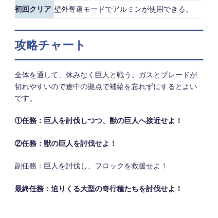
初回クリア
壁外奪還モードでアルミンが使用できる。
攻略チャート
全体を通して、休みなく巨人と戦う。ガスとブレードが
切れやすいので途中の拠点で補給を忘れずにするとよい
です。
①任務：巨人を討伐しつつ、獣の巨人へ接近せよ！
②任務：獣の巨人を討伐せよ！
副任務：巨人を討伐し、フロックを救援せよ！
最終任務：迫りくる大型の奇行種たちを討伐せよ！