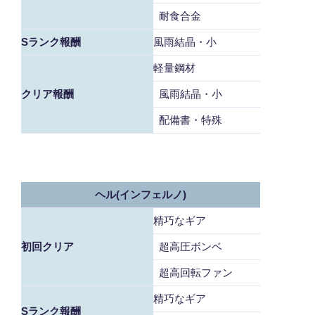
耐食合金
Sランク報酬
風雨結晶・小
軽量鋼材
クリア報酬
風雨結晶・小
配備書・特殊
ヘル(インフェルノ)
精巧なギア
初回クリア
超高圧ボンベ
超高回転ファン
精巧なギア
Sランク報酬