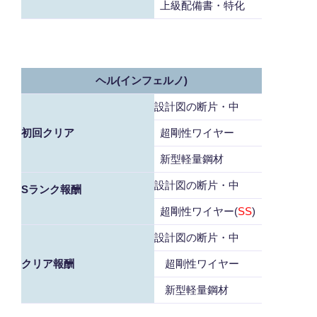
上級配備書・特化
ヘル(インフェルノ)
設計図の断片・中
初回クリア
超剛性ワイヤー
新型軽量鋼材
設計図の断片・中
Sランク報酬
超剛性ワイヤー(
SS
)
設計図の断片・中
クリア報酬
超剛性ワイヤー
新型軽量鋼材