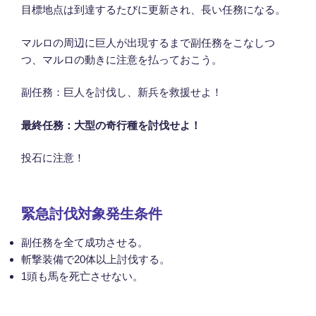
目標地点は到達するたびに更新され、長い任務になる。
マルロの周辺に巨人が出現するまで副任務をこなしつ
つ、マルロの動きに注意を払っておこう。
副任務：巨人を討伐し、新兵を救援せよ！
最終任務：大型の奇行種を討伐せよ！
投石に注意！
緊急討伐対象発生条件
副任務を全て成功させる。
斬撃装備で20体以上討伐する。
1頭も馬を死亡させない。