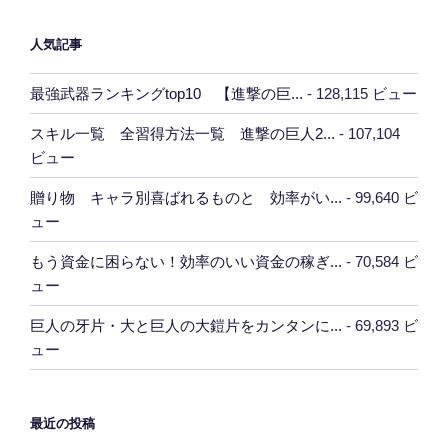
ン
人気記事
最強武器ランキングtop10 【進撃の巨...
- 128,115 ビュー
スキル一覧 全習得方法一覧 進撃の巨人2...
- 107,104
ビュー
贈り物 キャラ別喜ばれるものと 効率がい...
- 99,640 ビ
ュー
もう資金に困らない！効率のいい資金の稼ぎ...
- 70,584 ビ
ュー
巨人の牙片・大と巨人の大鎧片をカンタンに...
- 69,893 ビ
ュー
最近の投稿