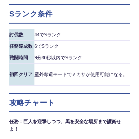
Sランク条件
討伐数
44でSランク
任務達成数
6でSランク
戦闘時間
9分30秒以内でSランク
初回クリア
壁外奪還モードでミカサが使用可能になる。
攻略チャート
任務：巨人を迎撃しつつ、馬を安全な場所まで護衛せ
よ！