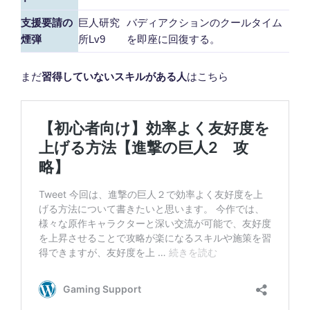
支援要請の
巨人研究
バディアクションのクールタイム
煙弾
所Lv9
を即座に回復する。
まだ
習得していないスキルがある人
はこちら