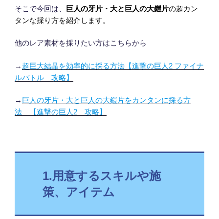
そこで今回は、
巨人の牙片・大と巨人の大鎧片
の超カン
タンな採り方を紹介します。
他のレア素材を採りたい方はこちらから
→
超巨大結晶を効率的に採る方法【進撃の巨人2 ファイナ
ルバトル 攻略】
→
巨人の牙片・大と巨人の大鎧片をカンタンに採る方
法 【進撃の巨人2 攻略】
1.用意するスキルや施
策、アイテム