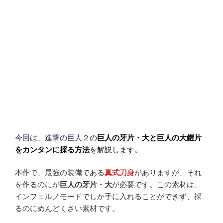
今回は、進撃の巨人２の
巨人の牙片・大
と巨人の大鎧片
をカンタンに採る方法
を解説します。
本作で、最強の装備である
真式刀身
がありますが、それ
を作るのにが
巨人の牙片・大
が必要です。この素材は、
インフェルノモードでしか手に入れることができず、採
るのにめんどくさい素材です。